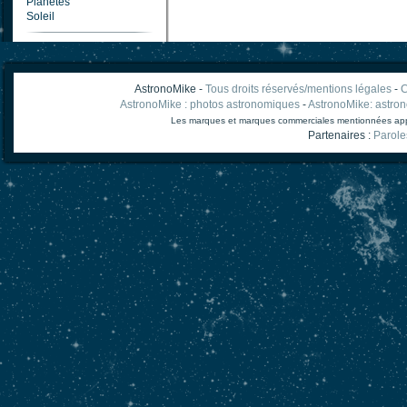
Planètes
Soleil
AstronoMike -
Tous droits réservés/mentions légales
-
C
AstronoMike : photos astronomiques
-
AstronoMike: astro
Les marques et marques commerciales mentionnées appart
Partenaires :
Parole