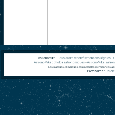
AstronoMike -
Tous droits réservés/mentions légales
-
C
AstronoMike : photos astronomiques
-
AstronoMike: astro
Les marques et marques commerciales mentionnées appart
Partenaires :
Parole