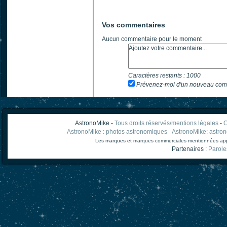
Vos commentaires
Aucun commentaire pour le moment
Caractères restants :
1000
Prévenez-moi d'un nouveau com
AstronoMike -
Tous droits réservés/mentions légales
-
C
AstronoMike : photos astronomiques
-
AstronoMike: astro
Les marques et marques commerciales mentionnées appart
Partenaires :
Parole