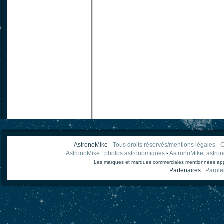
AstronoMike -
Tous droits réservés/mentions légales
-
C
AstronoMike : photos astronomiques
-
AstronoMike: astro
Les marques et marques commerciales mentionnées appart
Partenaires :
Parole