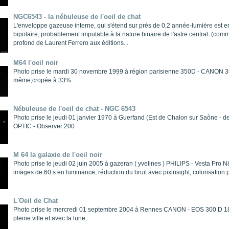
NGC6543 - la nébuleuse de l'oeil de chat
L'enveloppe gazeuse interne, qui s'étend sur près de 0,2 année-lumière est e
bipolaire, probablement imputable à la nature binaire de l'astre central. (com
profond de Laurent Ferrero aux éditions...
M64 l'oeil noir
Photo prise le mardi 30 novembre 1999 à région parisienne 350D - CANO
même,cropée à 33%
Nébuleuse de l'oeil de chat - NGC 6543
Photo prise le jeudi 01 janvier 1970 à Guerfand (Est de Chalon sur Saône - 
OPTIC - Observer 200
M 64 la galaxie de l'oeil noir
Photo prise le jeudi 02 juin 2005 à gazeran ( yvelines ) PHILIPS - Vesta P
images de 60 s en luminance, réduction du bruit avec pixinsight, colorisation
L'Oeil de Chat
Photo prise le mercredi 01 septembre 2004 à Rennes CANON - EOS 300 D 1
pleine ville et avec la lune...