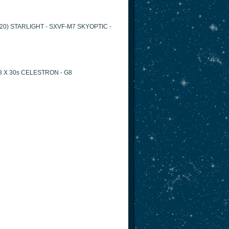
 71620) STARLIGHT - SXVF-M7 SKYOPTIC -
 18 X 30s CELESTRON - G8