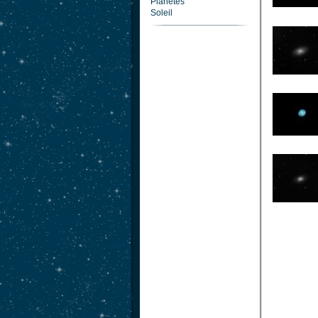
Planètes
Soleil