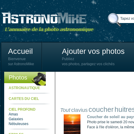
Accueil
Ajouter vos photos
Bienvenue
Publiez
sur AstronoMike
vos photos, partagez vos clichés
Photos
ASTRONAUTIQUE
CARTES DU CIEL
coucher
huitre
Tout
clavius
CIEL PROFOND
Amas
Coucher de soleil au pay
Galaxies
Photo prise le samedi 20 nov
Nébuleuses
Face à l'ile d'oléron, la mêm