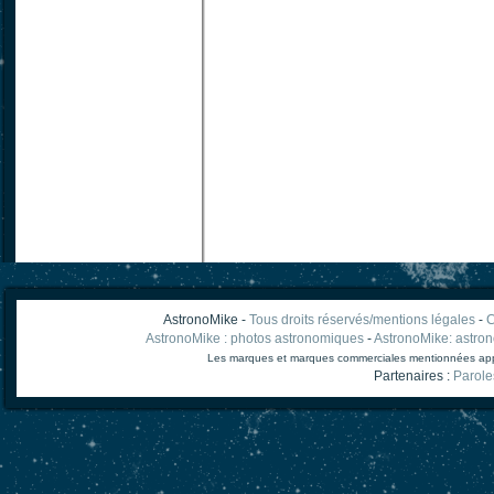
AstronoMike -
Tous droits réservés/mentions légales
-
C
AstronoMike : photos astronomiques
-
AstronoMike: astro
Les marques et marques commerciales mentionnées appart
Partenaires :
Parole