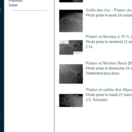
Planètes
Soleil
Golfe des Iris - Platon du
Photo prise le jeudi 29 o
Platon et Montes à 75 % (
Photo prise le vendredi 1
C14
Platon et Montes Recti (B
Photo prise le dimanche 2
Traitement plus doux
Platon et vallée des Alpe
Photo prise le mardi 27 ma
2.5, ToUcam1