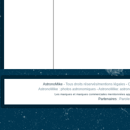
AstronoMike -
Tous droits réservés/mentions légales
-
C
AstronoMike : photos astronomiques
-
AstronoMike: astro
Les marques et marques commerciales mentionnées appart
Partenaires :
Parole