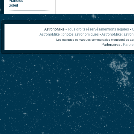
Planètes
Soleil
AstronoMike -
Tous droits réservés/mentions légales
-
C
AstronoMike : photos astronomiques
-
AstronoMike: astro
Les marques et marques commerciales mentionnées appart
Partenaires :
Parole