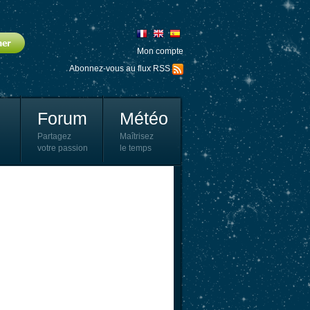
Mon compte
Abonnez-vous au flux RSS
Forum
Météo
Partagez
Maîtrisez
votre passion
le temps