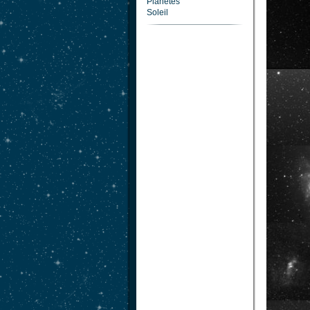
Planètes
Soleil