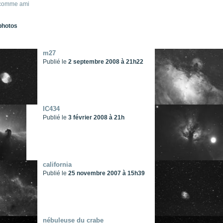
 comme ami
photos
m27
Publié le
2 septembre 2008 à 21h22
IC434
Publié le
3 février 2008 à 21h
california
Publié le
25 novembre 2007 à 15h39
nébuleuse du crabe