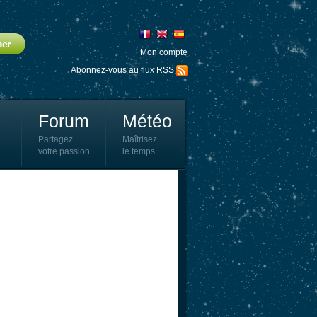
Mon compte
Abonnez-vous au flux RSS
Forum
Météo
Partagez
Maîtrisez
votre passion
le temps