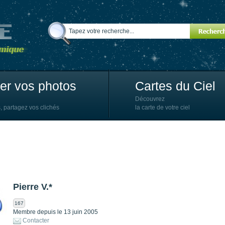
ter vos photos
Cartes du Ciel
Découvrez
, partagez vos clichés
la carte de votre ciel
Pierre V.*
167
Membre depuis le 13 juin 2005
Contacter