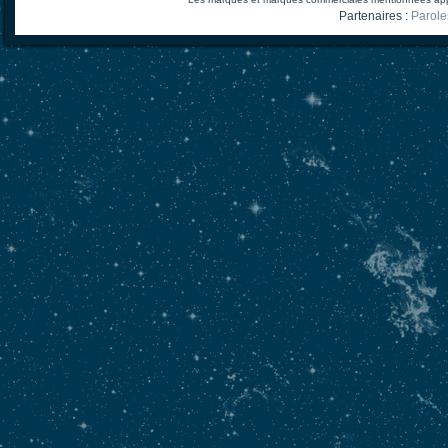
Partenaires :
Parole