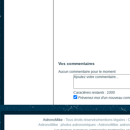
Vos commentaires
Aucun commentaire pour le moment
Caractères restants :
1000
Prévenez-moi d'un nouveau com
AstronoMike -
Tous droits réservés/mentions légales
-
C
AstronoMike : photos astronomiques
-
AstronoMike: astro
Les marques et marques commerciales mentionnées appart