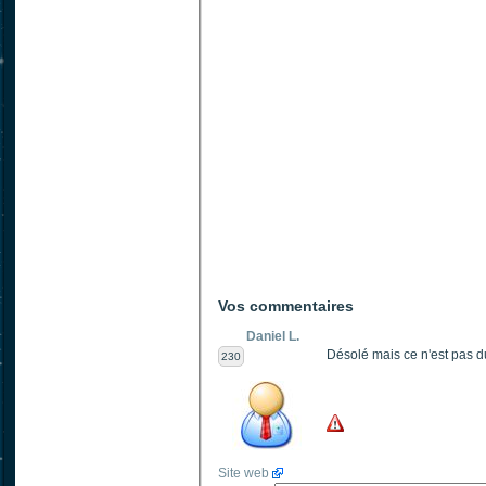
Vos commentaires
Daniel L.
Désolé mais ce n'est pas du
230
Site web