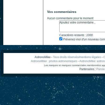
Vos commentaires
Aucun commentaire pour le moment
Caractères restants :
1000
Prévenez-moi d'un nouveau com
AstronoMike -
Tous droits réservés/mentions légales
-
C
AstronoMike : photos astronomiques
-
AstronoMike: astro
Les marques et marques commerciales mentionnées appart
Partenaires :
Parole