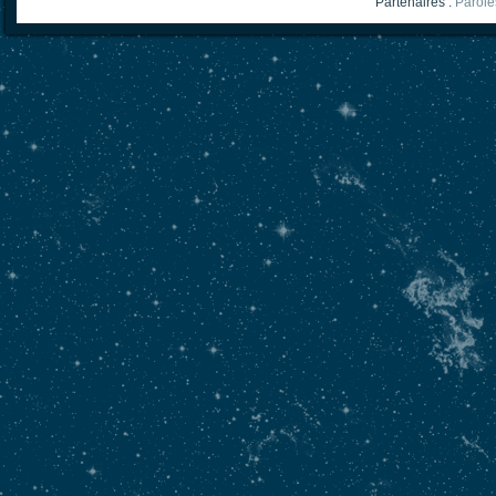
Partenaires :
Parole