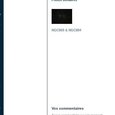
Photos similaires
NGC869 & NGC884
Vos commentaires