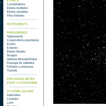
ETOILES
Constellations
Etoiles multiples
Etoiles variables
Filés d'étoiles
INSTRUMENTS
PHÉNOMÈNES
Alignements
Conjonctions planétaires
Eclairs
Eclipses
Etoiles filantes
Nuages
Optique Atmosphérique
Passage de satellites
Pollution Lumineuse
Transits
PRÉVISIONS MÉTÉO
POUR L'ASTRONOMIE
SYSTÈME SOLAIRE
Astéroïdes
Comètes
Lune