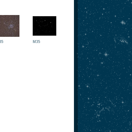
35
M35