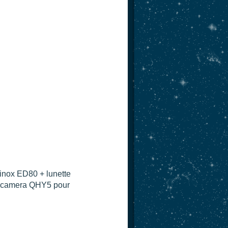
inox ED80 + lunette
le camera QHY5 pour