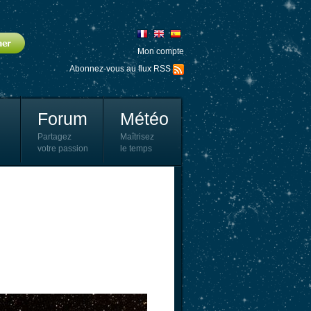
Mon compte
Abonnez-vous au flux RSS
Forum
Météo
Partagez
Maîtrisez
votre passion
le temps