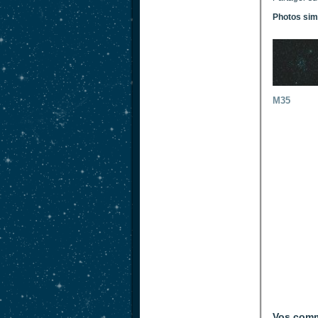
Photos sim
M35
Vos comm