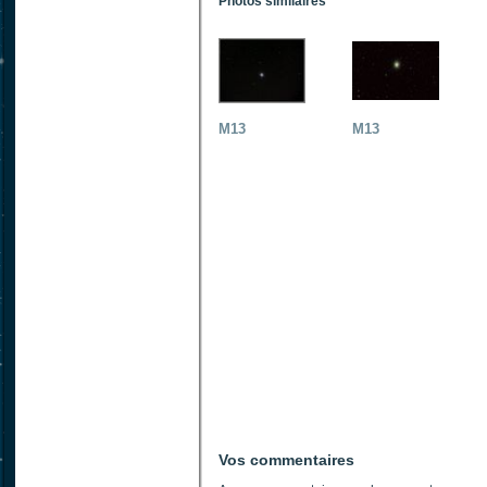
Photos similaires
M13
M13
Vos commentaires