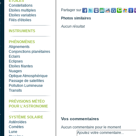
ETOILES
Constellations
Partager sur
Etoiles multiples
Etoiles variables
Photos similaires
Filés d'étoiles
Aucun résultat
INSTRUMENTS
PHÉNOMÈNES
Alignements
Conjonctions planétaires
Eclairs
Eclipses
Etoiles filantes
Nuages
Optique Atmosphérique
Passage de satellites
Pollution Lumineuse
Transits
PRÉVISIONS MÉTÉO
POUR L'ASTRONOMIE
SYSTÈME SOLAIRE
Vos commentaires
Astéroïdes
Comètes
Aucun commentaire pour le moment
Lune