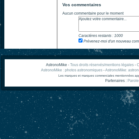
Vos commentaires
Aucun commentaire pour le moment
Caractères restants :
1000
Prévenez-moi d'un nouveau com
AstronoMike -
Tous droits réservés/mentions légales
-
C
AstronoMike : photos astronomiques
-
AstronoMike: astro
Les marques et marques commerciales mentionnées appart
Partenaires :
Parole