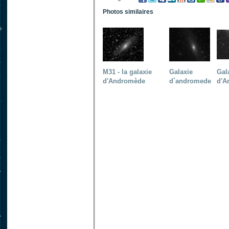
Photos similaires
M31 - la galaxie
Galaxie
Gal
d'Andromède
d`andromede
d'A