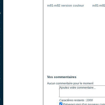
m81-m82 version couleur
m81-m8
Vos commentaires
Aucun commentaire pour le moment
Caractères restants :
1000
Prévenez-moi d'un nouveau com