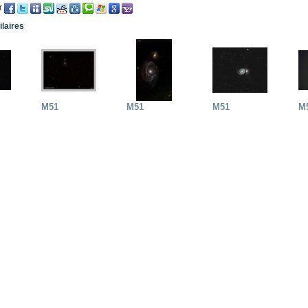
r
ilaires
M51
M51
M51
M