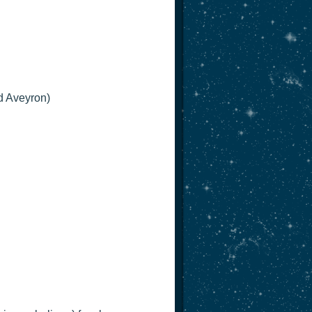
d Aveyron)