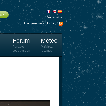
Mon compte
Abonnez-vous au flux RSS
Forum
Météo
Partagez
Maîtrisez
votre passion
le temps