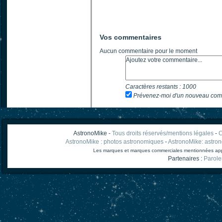
Vos commentaires
Aucun commentaire pour le moment
Caractères restants :
1000
Prévenez-moi d'un nouveau com
AstronoMike -
Tous droits réservés/mentions légales
-
C
AstronoMike : photos astronomiques
-
AstronoMike: astro
Les marques et marques commerciales mentionnées appart
Partenaires :
Parole