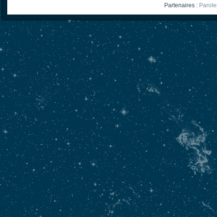
Partenaires :
Parole