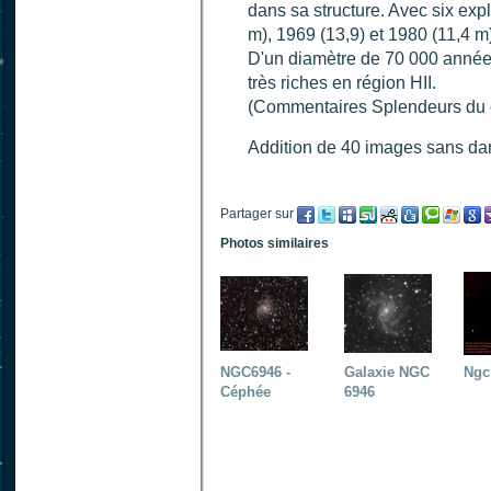
dans sa structure. Avec six exp
m), 1969 (13,9) et 1980 (11,4 m),
D'un diamètre de 70 000 années
très riches en région HII.
(Commentaires Splendeurs du c
Addition de 40 images sans darks
Partager sur
Photos similaires
NGC6946 -
Galaxie NGC
Ngc
Céphée
6946