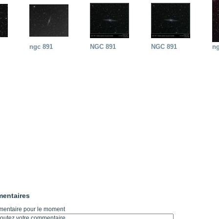
ngc 891
NGC 891
NGC 891
ng
entaires
entaire pour le moment