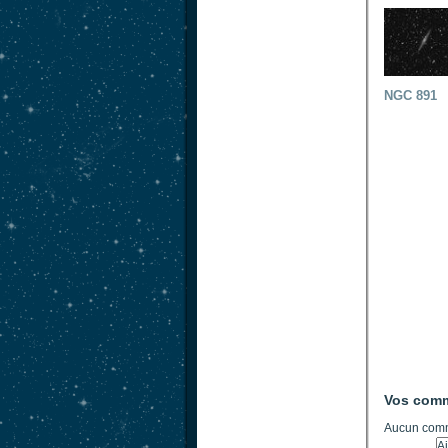
NGC 891
Vos comm
Aucun comm