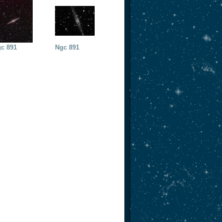
c 891
Ngc 891