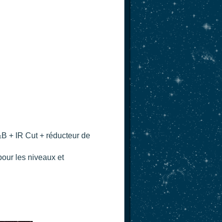
B + IR Cut + réducteur de
pour les niveaux et