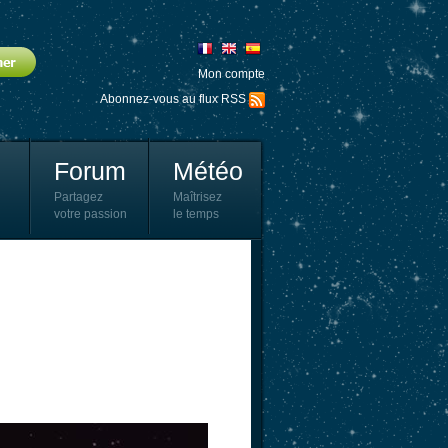
Mon compte
Abonnez-vous au flux RSS
Forum
Météo
Partagez
Maîtrisez
votre passion
le temps