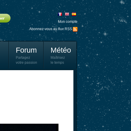
Mon compte
Abonnez-vous au flux RSS
Forum
Météo
Partagez
Maîtrisez
votre passion
le temps