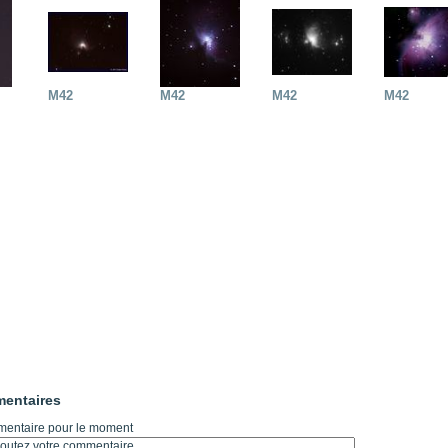
M42
M42
M42
M42
entaires
entaire pour le moment