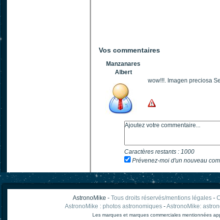
Vos commentaires
Manzanares
Albert
wow!!!. Imagen preciosa Se
Caractères restants :
1000
Prévenez-moi d'un nouveau com
AstronoMike -
Tous droits réservés/mentions légales
-
C
AstronoMike : photos astronomiques
-
AstronoMike: astro
Les marques et marques commerciales mentionnées appart