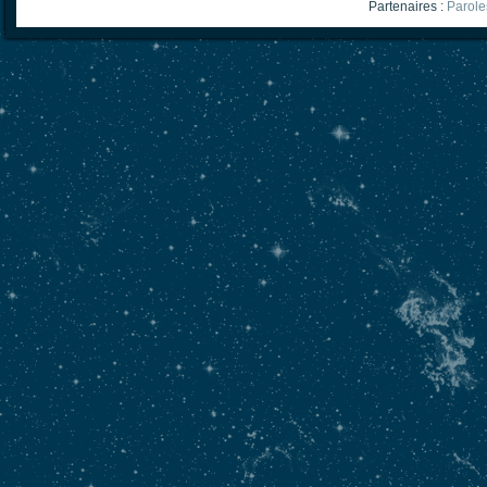
Partenaires :
Parole