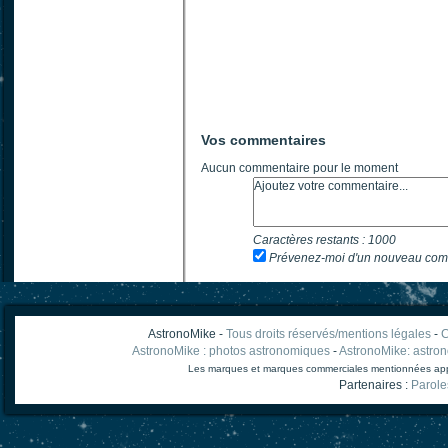
Vos commentaires
Aucun commentaire pour le moment
Caractères restants :
1000
Prévenez-moi d'un nouveau com
AstronoMike -
Tous droits réservés/mentions légales
-
C
AstronoMike : photos astronomiques
-
AstronoMike: astro
Les marques et marques commerciales mentionnées appart
Partenaires :
Parole