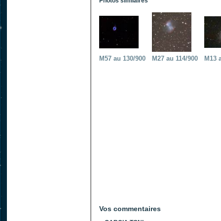
Photos similaires
M57 au 130/900
M27 au 114/900
M13 a
Vos commentaires