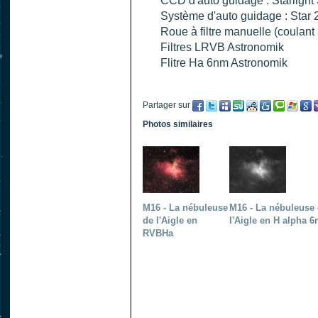
CCD d'auto guidage : Starligh
Système d'auto guidage : Sta
Roue à filtre manuelle (coulant 
Filtres LRVB Astronomik
Flitre Ha 6nm Astronomik
Partager sur
Photos similaires
M16 - La nébuleuse
M16 - La nébuleuse
de l'Aigle en
l'Aigle en H alpha 
RVBHa