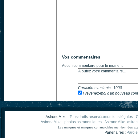
Vos commentaires
Aucun commentaire pour le moment
Caractères restants :
1000
Prévenez-moi d'un nouveau com
AstronoMike -
Tous droits réservés/mentions légales
-
C
AstronoMike : photos astronomiques
-
AstronoMike: astro
Les marques et marques commerciales mentionnées appart
Partenaires :
Parole