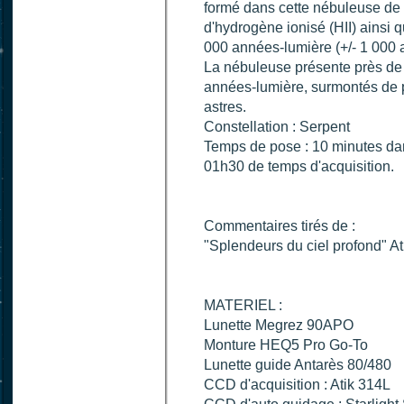
formé dans cette nébuleuse de 
d'hydrogène ionisé (HII) ainsi q
000 années-lumière (+/- 1 000 a.
La nébuleuse présente près de s
années-lumière, surmontés de 
astres.
Constellation : Serpent
Temps de pose : 10 minutes dans
01h30 de temps d'acquisition.
Commentaires tirés de :
"Splendeurs du ciel profond" Atl
MATERIEL :
Lunette Megrez 90APO
Monture HEQ5 Pro Go-To
Lunette guide Antarès 80/480
CCD d'acquisition : Atik 314L