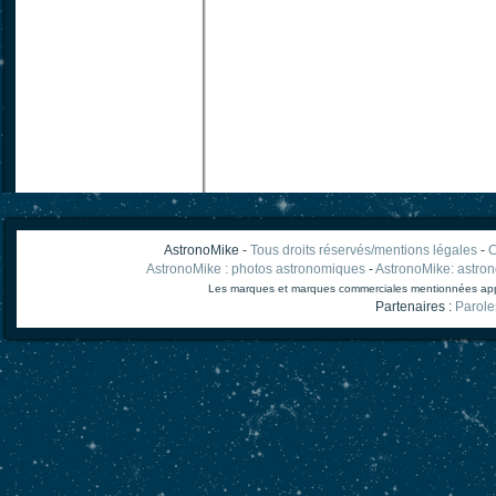
AstronoMike -
Tous droits réservés/mentions légales
-
C
AstronoMike : photos astronomiques
-
AstronoMike: astro
Les marques et marques commerciales mentionnées appart
Partenaires :
Parole