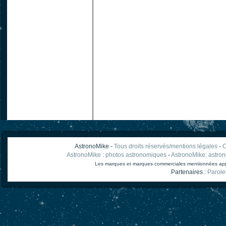
AstronoMike -
Tous droits réservés/mentions légales
-
C
AstronoMike : photos astronomiques
-
AstronoMike: astro
Les marques et marques commerciales mentionnées appart
Partenaires :
Parole