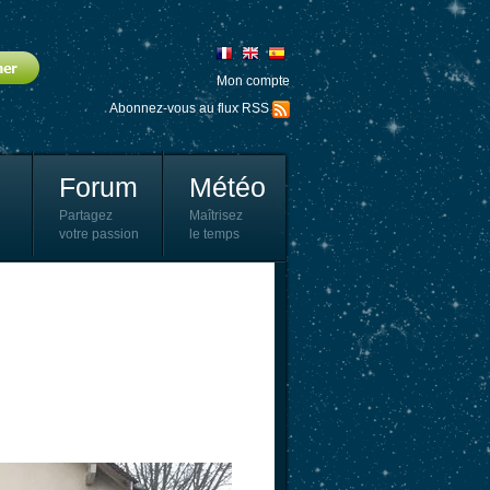
Mon compte
Abonnez-vous au flux RSS
Forum
Météo
Partagez
Maîtrisez
votre passion
le temps