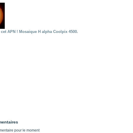
s cet APN ! Mosaique H alpha Coolpix 4500.
entaires
entaire pour le moment