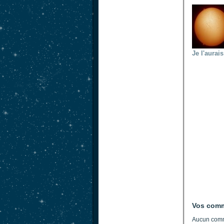
Je l'aurai
Vos comm
Aucun comm