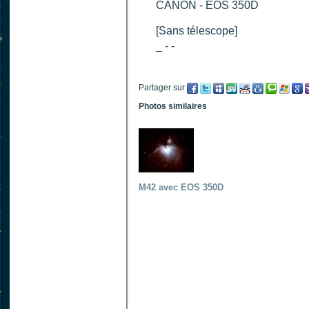
CANON - EOS 350D
[Sans télescope]
_ - -
Partager sur
Photos similaires
M42 avec EOS 350D