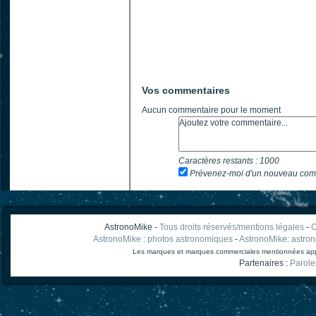
Vos commentaires
Aucun commentaire pour le moment
Caractères restants :
1000
Prévenez-moi d'un nouveau com
AstronoMike -
Tous droits réservés/mentions légales
-
C
AstronoMike : photos astronomiques
-
AstronoMike: astro
Les marques et marques commerciales mentionnées appart
Partenaires :
Parole