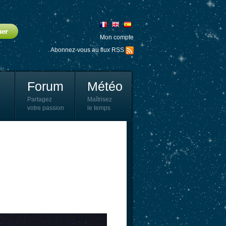
Mon compte
Abonnez-vous au flux RSS
Forum
Météo
Partagez
Maîtrisez
votre passion
le temps