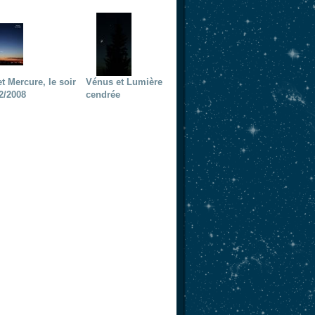
t Mercure, le soir
Vénus et Lumière
2/2008
cendrée