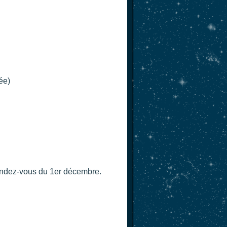
ée)
rendez-vous du 1er décembre.