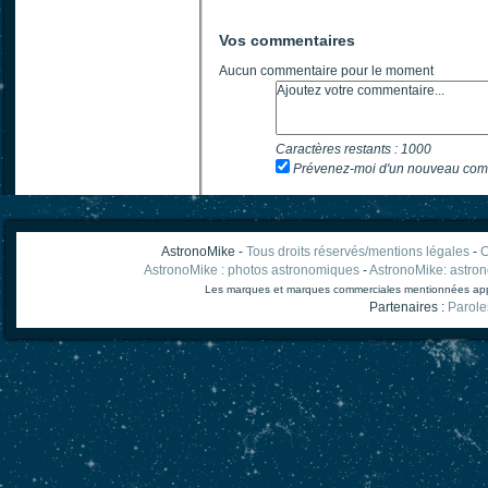
Vos commentaires
Aucun commentaire pour le moment
Caractères restants :
1000
Prévenez-moi d'un nouveau com
AstronoMike -
Tous droits réservés/mentions légales
-
C
AstronoMike : photos astronomiques
-
AstronoMike: astro
Les marques et marques commerciales mentionnées appart
Partenaires :
Parole