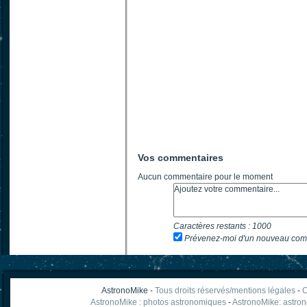
Vos commentaires
Aucun commentaire pour le moment
Caractères restants :
1000
Prévenez-moi d'un nouveau com
AstronoMike -
Tous droits réservés/mentions légales
-
C
AstronoMike : photos astronomiques
-
AstronoMike: astro