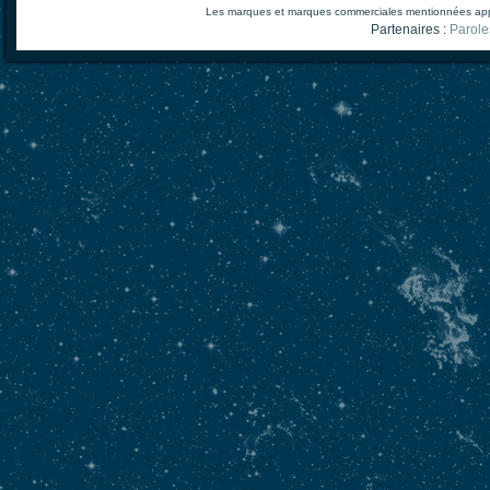
Les marques et marques commerciales mentionnées appart
Partenaires :
Parole