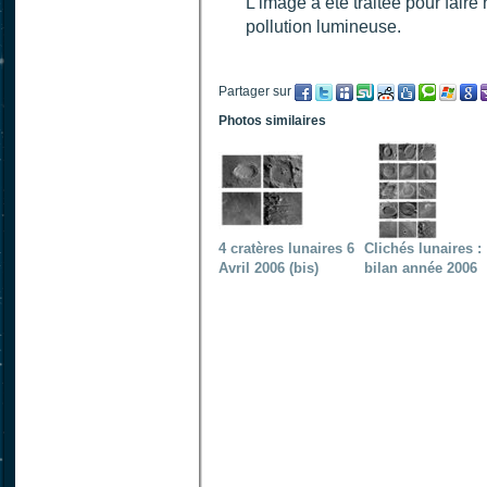
L'image a été traitée pour faire 
pollution lumineuse.
Partager sur
Photos similaires
4 cratères lunaires 6
Clichés lunaires :
Avril 2006 (bis)
bilan année 2006