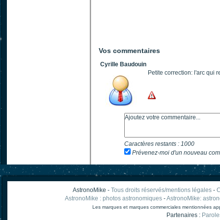
Vos commentaires
Cyrille Baudouin
Petite correction: l'arc qui 
Caractères restants :
1000
Prévenez-moi d'un nouveau com
AstronoMike -
Tous droits réservés/mentions légales
-
C
AstronoMike : photos astronomiques
-
AstronoMike: astro
Les marques et marques commerciales mentionnées appart
Partenaires :
Parole