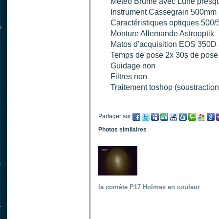
Météo Brume avec Lune presqu
Instrument Cassegrain 500mm
Caractéristiques optiques 500
Monture Allemande Astrooptik
Matos d'acquisition EOS 350D 
Temps de pose 2x 30s de pose
Guidage non
Filtres non
Traitement toshop (soustractio
Partager sur
Photos similaires
la comète P17 Holmes en couleur