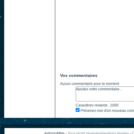
Vos commentaires
Aucun commentaire pour le moment
Caractères restants :
1000
Prévenez-moi d'un nouveau com
AstronoMike -
Tous droits réservés/mentions légales
-
C