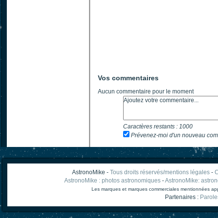
Vos commentaires
Aucun commentaire pour le moment
Caractères restants :
1000
Prévenez-moi d'un nouveau com
AstronoMike -
Tous droits réservés/mentions légales
-
C
AstronoMike : photos astronomiques
-
AstronoMike: astro
Les marques et marques commerciales mentionnées appart
Partenaires :
Parole