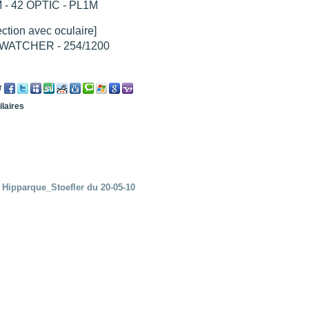
 - 42 OPTIC - PL1M
ection avec oculaire]
WATCHER - 254/1200
r
ilaires
 Hipparque_Stoefler du 20-05-10