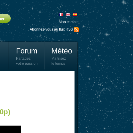
Mon compte
Abonnez-vous au flux RSS
Forum
Météo
Partagez
Maîtrisez
votre passion
le temps
0p)