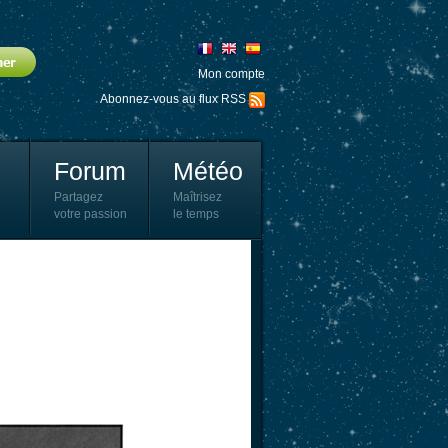
Mon compte
Abonnez-vous au flux RSS
Forum
Météo
Partagez
Maîtrisez
votre passion
le temps