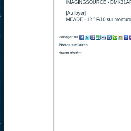
IMAGINGSOURCE - DMK31A
[Au foyer]
MEADE - 12 " F/10 sur montur
Partager sur
Photos similaires
Aucun résultat