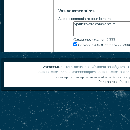
Vos commentaires
Aucun commentaire pour le moment
Caractères restants :
1000
Prévenez-moi d'un nouveau com
AstronoMike -
Tous droits réservés/mentions légales
-
C
AstronoMike : photos astronomiques
-
AstronoMike: astro
Les marques et marques commerciales mentionnées appart
Partenaires :
Parole