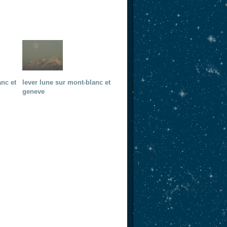
anc et
lever lune sur mont-blanc et
geneve