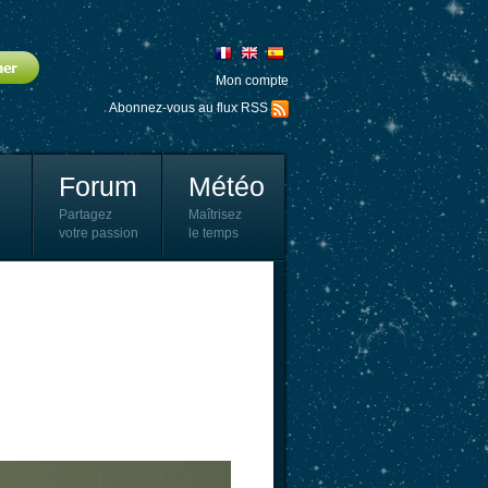
Mon compte
Abonnez-vous au flux RSS
Forum
Météo
Partagez
Maîtrisez
votre passion
le temps