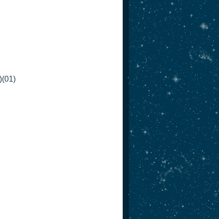
)(01)