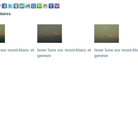
r
ilaires
 sur mont-blanc et
lever lune sur mont-blanc et
lever lune sur mont-bl
geneve
geneve