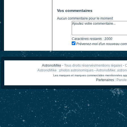
Vos commentaires
Aucun commentaire pour le moment
Caractères restants :
1000
Prévenez-moi d'un nouveau com
AstronoMike -
Tous droits réservés/mentions légales
-
C
AstronoMike : photos astronomiques
-
AstronoMike: astro
Les marques et marques commerciales mentionnées appart
Partenaires :
Parole