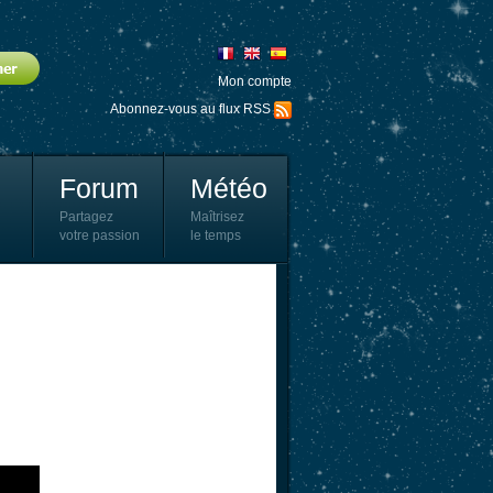
Mon compte
Abonnez-vous au flux RSS
Forum
Météo
Partagez
Maîtrisez
votre passion
le temps