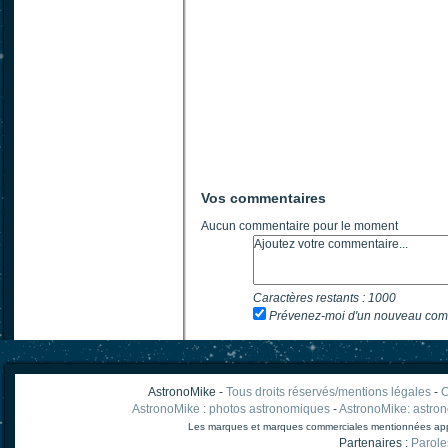
Vos commentaires
Aucun commentaire pour le moment
Caractères restants :
1000
Prévenez-moi d'un nouveau com
AstronoMike -
Tous droits réservés/mentions légales
-
C
AstronoMike : photos astronomiques
-
AstronoMike: astro
Les marques et marques commerciales mentionnées appart
Partenaires :
Parole