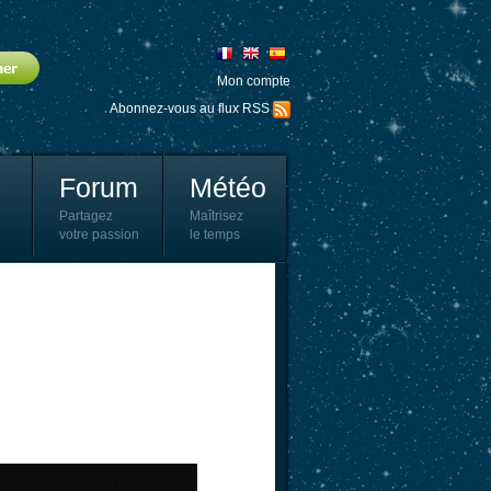
Mon compte
Abonnez-vous au flux RSS
Forum
Météo
Partagez
Maîtrisez
votre passion
le temps