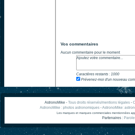
Vos commentaires
Aucun commentaire pour le moment
Caractères restants :
1000
Prévenez-moi d'un nouveau com
AstronoMike -
Tous droits réservés/mentions légales
-
C
AstronoMike : photos astronomiques
-
AstronoMike: astro
Les marques et marques commerciales mentionnées appart
Partenaires :
Parole